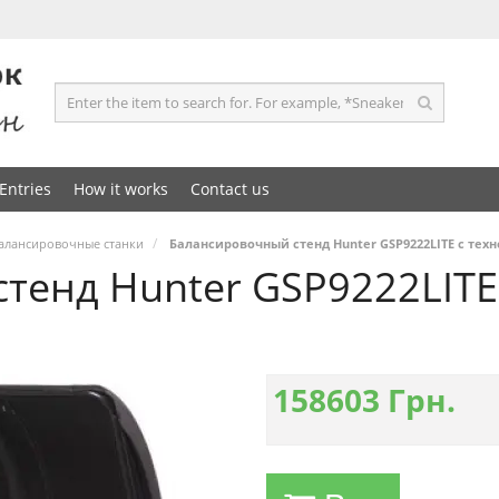
Entries
How it works
Contact us
алансировочные станки
Балансировочный стенд Hunter GSP9222LITE с тех
тенд Hunter GSP9222LITE
158603
Грн.