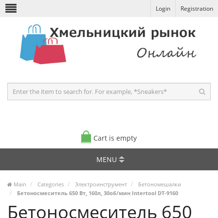
Login
Registration
Cart is empty
MENU
Main
Categories
Электроинструмент
Бетономешалки
Бетоносмеситель 650 Вт, 160л, 30об/мин Intertool DT-9160
Бетоносмеситель 650