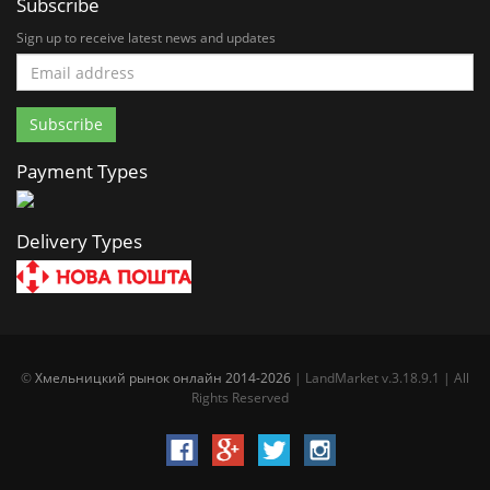
Subscribe
Sign up to receive latest news and updates
Payment Types
Delivery Types
©
Хмельницкий рынок онлайн 2014-2026
| LandMarket v.3.18.9.1 | All
Rights Reserved