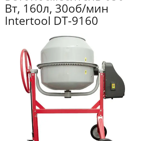
Вт, 160л, 30об/мин
Intertool DT-9160