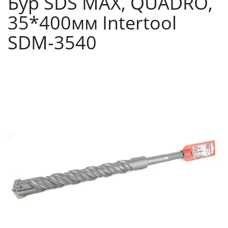
Бур SDS MAX, QUADRO,
35*400мм Intertool
SDM-3540