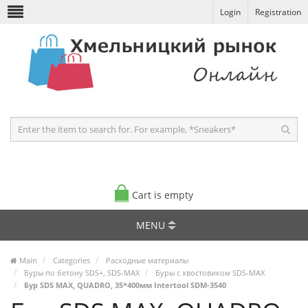
Login
Registration
Cart is empty
MENU
Main
Categories
Расходные материалы
Буры по бетону SDS+, SDS-MAX
Буры с хвостовиком SDS-MAX
Бур SDS MAX, QUADRO, 35*400мм Intertool SDM-3540