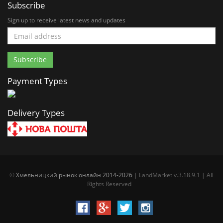
Subscribe
Sign up to receive latest news and updates
Payment Types
Delivery Types
©
Хмельницкий рынок онлайн 2014-2026
| LandMarket v.3.18.9.1 | All
Rights Reserved