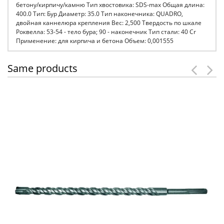
бетону/кирпичу/камню Тип хвостовика: SDS-max Общая длина:
400.0 Тип: Бур Диаметр: 35.0 Тип наконечника: QUADRO,
двойная каннелюра крепления Вес: 2,500 Твердость по шкале
Роквелла: 53-54 - тело бура; 90 - наконечник Тип стали: 40 Cr
Применение: для кирпича и бетона Объем: 0,001555
Same products