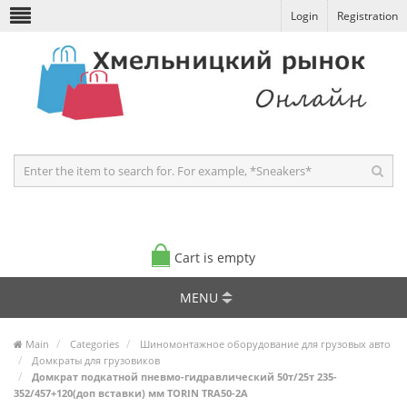
Login
Registration
Cart is empty
MENU
Main
Categories
Шиномонтажное оборудование для грузовых авто
Домкраты для грузовиков
Домкрат подкатной пневмо-гидравлический 50т/25т 235-
352/457+120(доп вставки) мм TORIN TRA50-2A