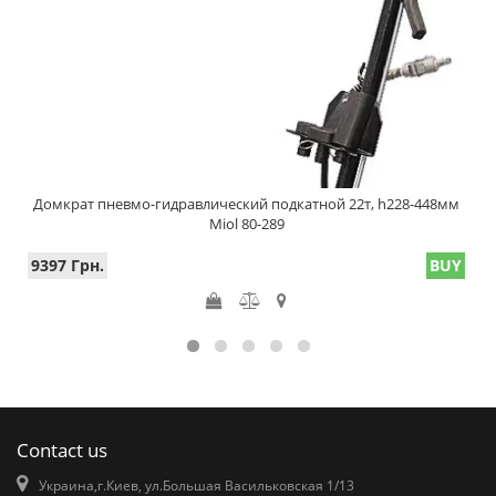
Домкрат пневмо-гидравлический подкатной 22т, h228-448мм
Miol 80-289
9397 Грн.
BUY
Contact us
Украина,г.Киев, ул.Большая Васильковская 1/13