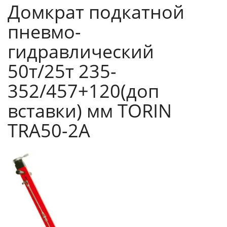
Домкрат подкатной
пневмо-
гидравлический
50т/25т 235-
352/457+120(доп
вставки) мм TORIN
TRA50-2A