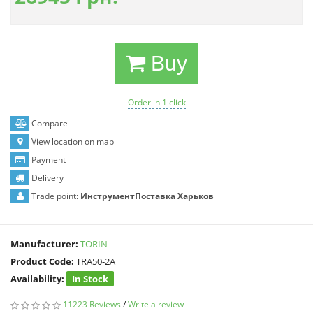
Buy
Order in 1 click
Compare
View location on map
Payment
Delivery
Trade point:
ИнструментПоставка Харьков
Manufacturer:
TORIN
Product Code:
TRA50-2A
Availability:
In Stock
11223 Reviews
/
Write a review