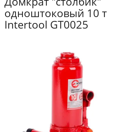
Домкрат "столбик"
одноштоковый 10 т
Intertool GT0025