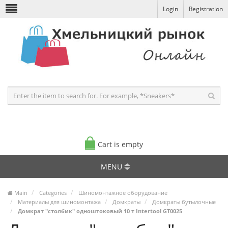
Login
Registration
Cart is empty
MENU
Main
Categories
Шиномонтажное оборудование
Материалы для шиномонтажа
Домкраты
Домкраты бутылочные
Домкрат "столбик" одноштоковый 10 т Intertool GT0025