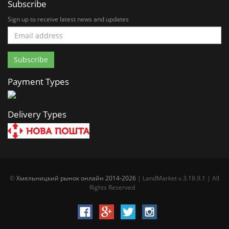
Subscribe
Sign up to receive latest news and updates
Payment Types
Delivery Types
©
Хмельницкий рынок онлайн 2014-2026
| LandMarket v.3.18.9.1 | All
Rights Reserved