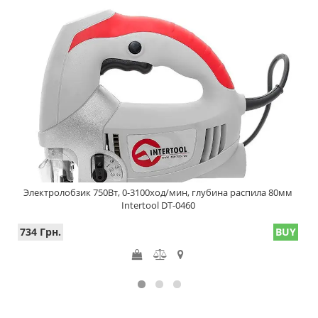
Электролобзик 750Вт, 0-3100ход/мин, глубина распила 80мм
Intertool DT-0460
734 Грн.
BUY