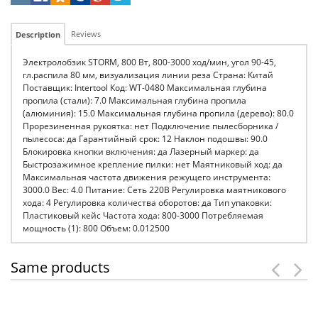
Reviews
Description
Электролобзик STORM, 800 Вт, 800-3000 ход/мин, угол 90-45,
гл.распила 80 мм, визуализация линии реза Страна: Китай
Поставщик: Intertool Код: WT-0480 Максимальная глубина
пропила (стали): 7.0 Максимальная глубина пропила
(алюминия): 15.0 Максимальная глубина пропила (дерево): 80.0
Прорезиненная рукоятка: нет Подключение пылесборника /
пылесоса: да Гарантийный срок: 12 Наклон подошвы: 90.0
Блокировка кнопки включения: да Лазерный маркер: да
Быстрозажимное крепление пилки: нет Маятниковый ход: да
Максимальная частота движения режущего инструмента:
3000.0 Вес: 4.0 Питание: Сеть 220В Регулировка маятникового
хода: 4 Регулировка количества оборотов: да Тип упаковки:
Пластиковый кейс Частота хода: 800-3000 Потребляемая
мощность (1): 800 Объем: 0.012500
Same products