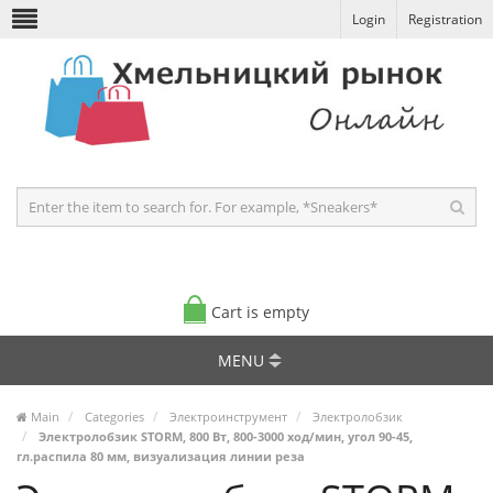
Login
Registration
Cart is empty
MENU
Main
Categories
Электроинструмент
Электролобзик
Электролобзик STORM, 800 Вт, 800-3000 ход/мин, угол 90-45,
гл.распила 80 мм, визуализация линии реза