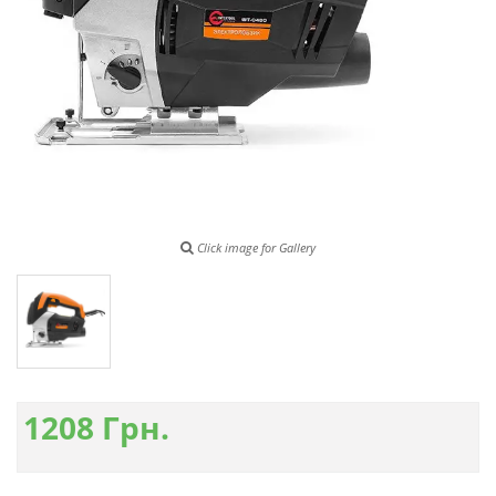
Click image for Gallery
1208
Грн.