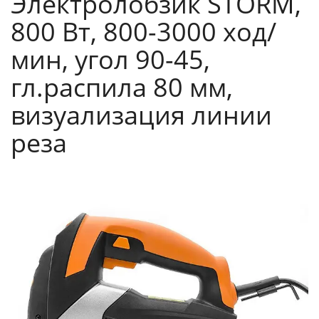
Электролобзик STORM,
800 Вт, 800-3000 ход/
мин, угол 90-45,
гл.распила 80 мм,
визуализация линии
реза