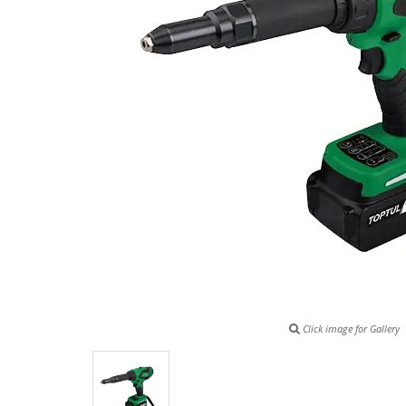
Click image for Gallery