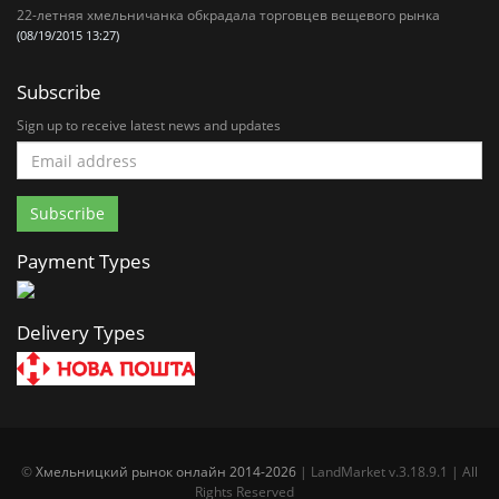
22-летняя хмельничанка обкрадала торговцев вещевого рынка
(08/19/2015 13:27)
Subscribe
Sign up to receive latest news and updates
Payment Types
Delivery Types
©
Хмельницкий рынок онлайн 2014-2026
| LandMarket v.3.18.9.1 | All
Rights Reserved