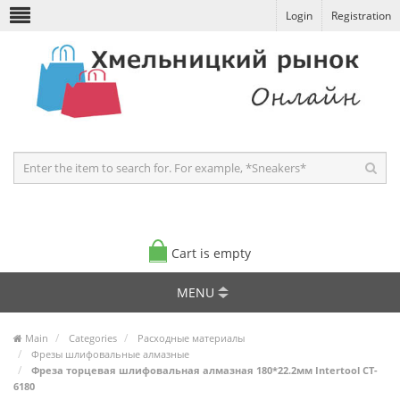
Login
Registration
Cart is empty
MENU
Main
Categories
Расходные материалы
Фрезы шлифовальные алмазные
Фреза торцевая шлифовальная алмазная 180*22.2мм Intertool CT-
6180