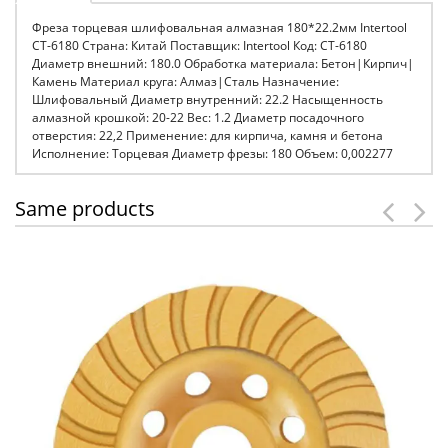
Фреза торцевая шлифовальная алмазная 180*22.2мм Intertool
CT-6180 Страна: Китай Поставщик: Intertool Код: CT-6180
Диаметр внешний: 180.0 Обработка материала: Бетон|Кирпич|
Камень Материал круга: Алмаз|Сталь Назначение:
Шлифовальный Диаметр внутренний: 22.2 Насыщенность
алмазной крошкой: 20-22 Вес: 1.2 Диаметр посадочного
отверстия: 22,2 Применение: для кирпича, камня и бетона
Исполнение: Торцевая Диаметр фрезы: 180 Объем: 0,002277
Same products