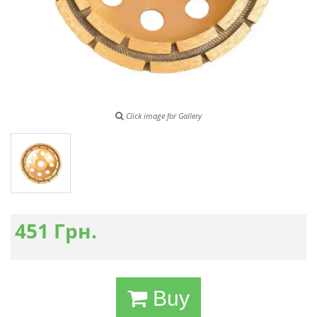
Click image for Gallery
451
Грн.
Buy