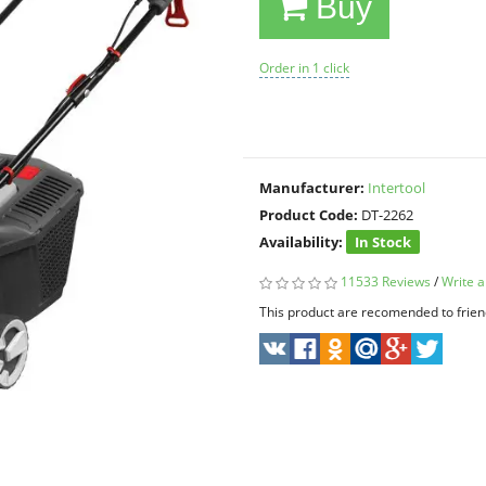
Buy
Order in 1 click
Manufacturer:
Intertool
Product Code:
DT-2262
Availability:
In Stock
11533 Reviews
/
Write a
This product are recomended to frien