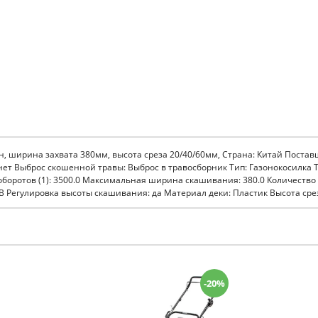
, ширина захвата 380мм, высота среза 20/40/60мм, Страна: Китай Поставщик
 нет Выброс скошенной травы: Выброс в травосборник Тип: Газонокосилка
боротов (1): 3500.0 Максимальная ширина скашивания: 380.0 Количество ко
В Регулировка высоты скашивания: да Материал деки: Пластик Высота среза
-20%