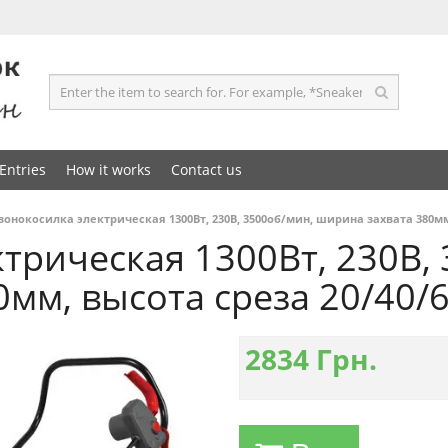
Entries
How it works
Contact us
зонокосилка электрическая 1300Вт, 230В, 3500об/мин, ширина захвата 380мм
трическая 1300Вт, 230В,
мм, высота среза 20/40/
2834
Грн.