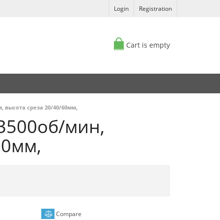
Login
Registration
Cart is empty
, высота среза 20/40/60мм,
 3500об/мин,
60мм,
Compare