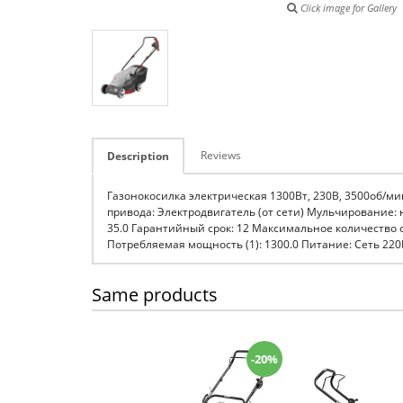
Click image for Gallery
Reviews
Description
Газонокосилка электрическая 1300Вт, 230В, 3500об/мин
привода: Электродвигатель (от сети) Мульчирование:
35.0 Гарантийный срок: 12 Максимальное количество о
Потребляемая мощность (1): 1300.0 Питание: Сеть 220
Same products
-20%