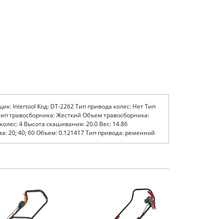
: Intertool Код: DT-2262 Тип привода колес: Нет Тип
 Тип травосборника: Жесткий Объем травосборника:
лес: 4 Высота скашивания: 20.0 Вес: 14.86
: 20; 40; 60 Объем: 0.121417 Тип привода: ременной