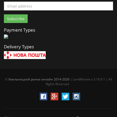
Payment Types
Delivery Types
©
Хмельницкий рынок онлайн 2014-2026
| LandMarket v.3.18.9.1 | All
Rights Reserved