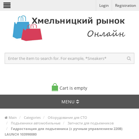
Login
Registration
Cart is empty
MENU
Main
Categories
Оборудование для СТО
Подъемники автомобильные
Запчасти для подъемников
Гидростанция для подъемника (с ручным управлением 220В)
LAUNCH 103990080