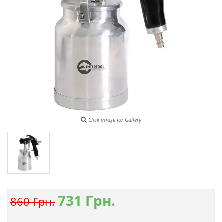
Click image for Gallery
731
Грн.
860 Грн.