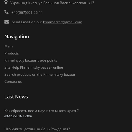
Украина,г.Киев, ул.Большая Васильковская 1/13
+49(067)601-26-11
Send Email via our
khmmarket@gmail.com
Navigation
Main
Products
Khmelnytkiy bazaar trade points
Site Help Khmelnitsky bazaar online
Search products on the Khmelnitsky bazaar
Contact us
Last News
Как сбросить вес и научится много жрать?
(06/23/2016 12:08)
Что купить детям на День Рождения?