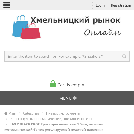
Login
Registration
Cart is empty
MENU
Main
Categories
Пневмоинструменты
Краскопульты пневматические, пневмопистолеты
HVLP BLACK PROF Краскораспылитель 1.5мм, нижний
металлический бачок регулируемой подачей давления