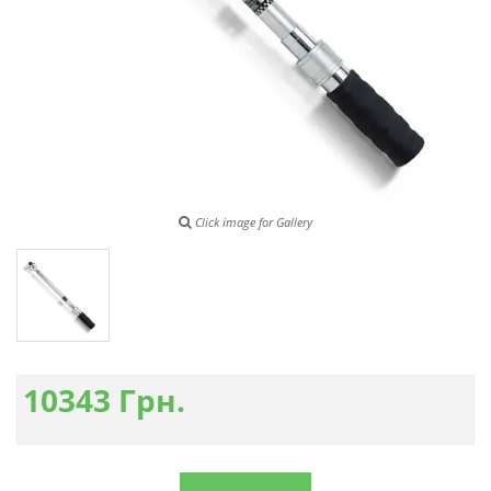
Click image for Gallery
10343
Грн.