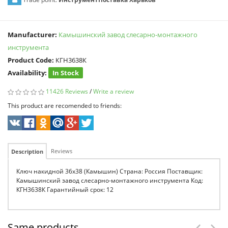
Manufacturer:
Камышинский завод слесарно-монтажного
инструмента
Product Code:
КГН3638К
Availability:
In Stock
11426 Reviews
/
Write a review
This product are recomended to friends:
Reviews
Description
Ключ накидной 36х38 (Камышин) Страна: Россия Поставщик:
Камышинский завод слесарно-монтажного инструмента Код:
КГН3638К Гарантийный срок: 12
Same products