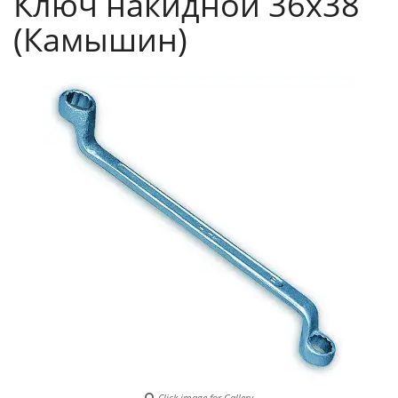
Ключ накидной 36х38
(Камышин)
Click image for Gallery