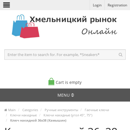
Login
Registration
Cart is empty
MENU
Main
Categories
Ручные инструменты
Гаечные ключи
Ключи накидные
Ключи накидные (угол 45°, 75°)
Ключ накидной 36х38 (Камышин)