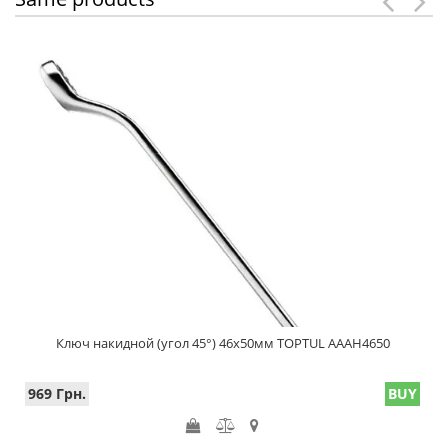
Ключ накидной (угол 45°) 46х50мм TOPTUL AAAH4650
969 Грн.
BUY