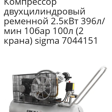
Компрессор
двухцилиндровый
ременной 2.5кВт 396л/
мин 10бар 100л (2
крана) sigma 7044151