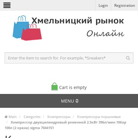
Login
Registration
Cart is empty
MENU
Main
Categories
Компрессоры
Компрессоры поршневые
Компрессор двухцилиндровый ременной 2.5кВт 396л/мин 10бар
100л (2 крана) sigma 7044151