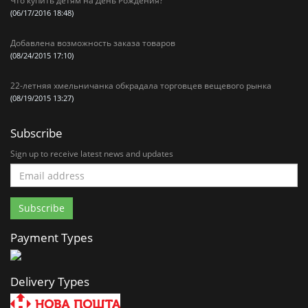
Что купить детям на День Рождения?
(06/17/2016 18:48)
Добавлена возможность заказа товаров
(08/24/2015 17:10)
22-летняя хмельничанка обкрадала торговцев вещевого рынка
(08/19/2015 13:27)
Subscribe
Sign up to receive latest news and updates
Payment Types
Delivery Types