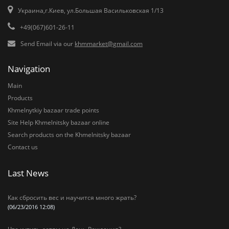
Украина,г.Киев, ул.Большая Васильковская 1/13
+49(067)601-26-11
Send Email via our
khmmarket@gmail.com
Navigation
Main
Products
Khmelnytkiy bazaar trade points
Site Help Khmelnitsky bazaar online
Search products on the Khmelnitsky bazaar
Contact us
Last News
Как сбросить вес и научится много жрать?
(06/23/2016 12:08)