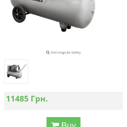
Click image for Gallery
11485
Грн.
Buy