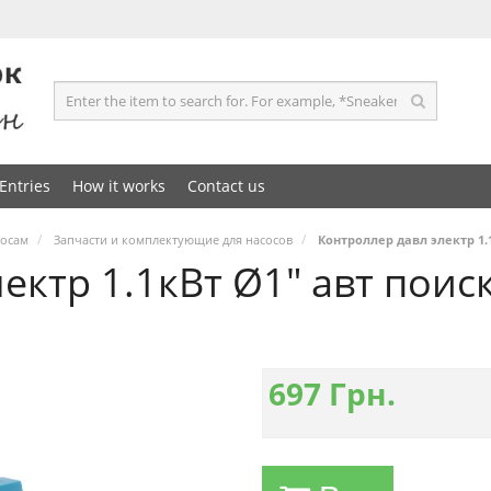
Entries
How it works
Contact us
сосам
Запчасти и комплектующие для насосов
Контроллер давл электр 1.
ектр 1.1кВт Ø1" авт поиск
697
Грн.