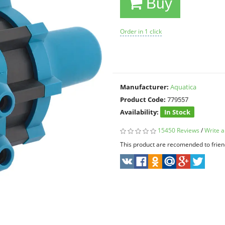
Buy
Order in 1 click
Manufacturer:
Aquatica
Product Code:
779557
Availability:
In Stock
15450 Reviews
/
Write a
This product are recomended to frien