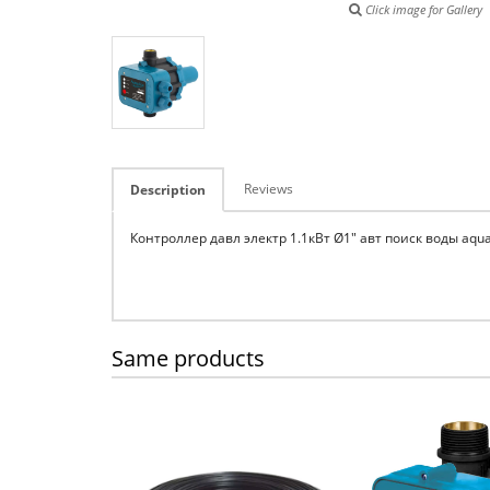
Click image for Gallery
Reviews
Description
Контроллер давл электр 1.1кВт Ø1" авт поиск воды aqua
Same products