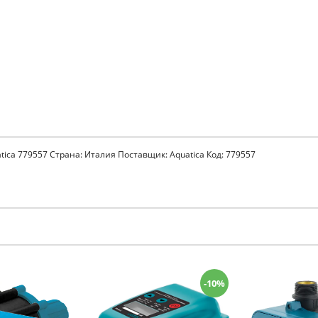
tica 779557 Страна: Италия Поставщик: Aquatica Код: 779557
-10%