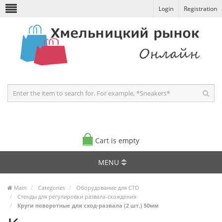
Login
Registration
Cart is empty
MENU
Main
Categories
Оборудование для СТО
Стенды для регулировки развала-схождения
Круги поворотные для сход-развала (2 шт.) 50мм