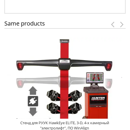
Same products
Стенд для РУУК HawkEye ELITE, 3-D, 4-х камерный
"электролифт", ПО WinAlign