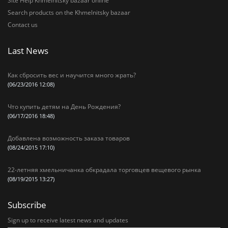
Site Help Khmelnitsky bazaar online
Search products on the Khmelnitsky bazaar
Contact us
Last News
Как сбросить вес и научится много жрать?
(06/23/2016 12:08)
Что купить детям на День Рождения?
(06/17/2016 18:48)
Добавлена возможность заказа товаров
(08/24/2015 17:10)
22-летняя хмельничанка обкрадала торговцев вещевого рынка
(08/19/2015 13:27)
Subscribe
Sign up to receive latest news and updates