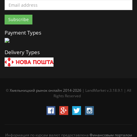
Payment Types
Delivery Types
©
Хмельницкий рынок онлайн 2014-2026
| LandMarket v.3.18.9.1 | All
Rights Reserved
Информация по курсам валют предоставлена
Финансовым порталом