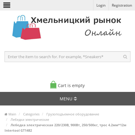
Login
Registration
Cart is empty
MENU
Main
Categories
Грузоподъемное оборудование
Лебедки электрические
Лебедка электрическая 220/230В, 900Вт, 250/500кг, трос 4.2мм*12м
Intertool GT1482