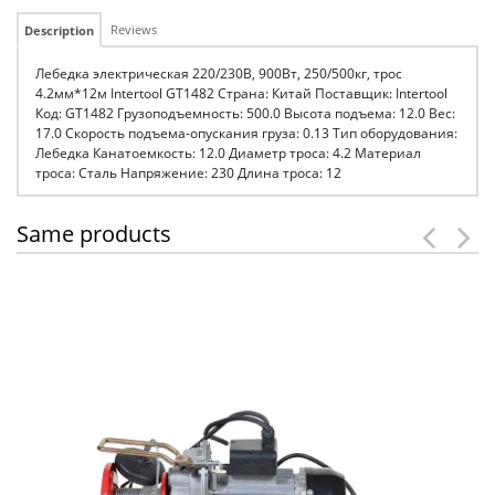
Reviews
Description
Лебедка электрическая 220/230В, 900Вт, 250/500кг, трос
4.2мм*12м Intertool GT1482 Страна: Китай Поставщик: Intertool
Код: GT1482 Грузоподъемность: 500.0 Высота подъема: 12.0 Вес:
17.0 Скорость подъема-опускания груза: 0.13 Тип оборудования:
Лебедка Канатоемкость: 12.0 Диаметр троса: 4.2 Материал
троса: Сталь Напряжение: 230 Длина троса: 12
Same products