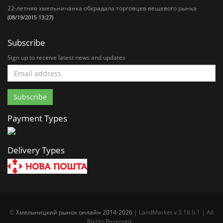
22-летняя хмельничанка обкрадала торговцев вещевого рынка
(08/19/2015 13:27)
Subscribe
Sign up to receive latest news and updates
Payment Types
Delivery Types
©
Хмельницкий рынок онлайн 2014-2026
| LandMarket v.3.18.9.1 | All
Rights Reserved