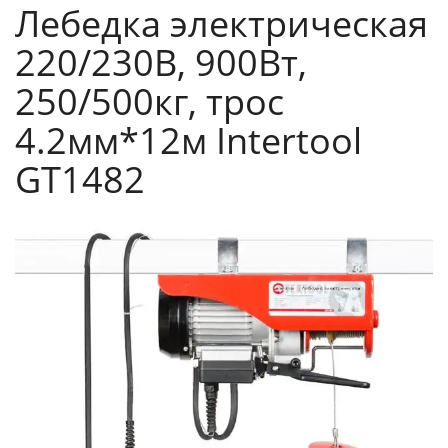
Лебедка электрическая
220/230В, 900Вт,
250/500кг, трос
4.2мм*12м Intertool
GT1482