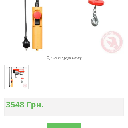
Click image for Gallery
3548
Грн.