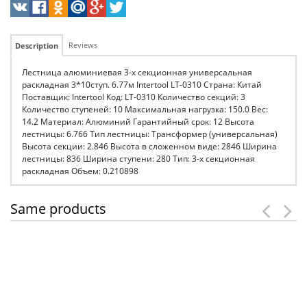
Reviews
Description
Лестница алюминиевая 3-х секционная универсальная
раскладная 3*10ступ. 6.77м Intertool LT-0310 Страна: Китай
Поставщик: Intertool Код: LT-0310 Количество секций: 3
Количество ступеней: 10 Максимальная нагрузка: 150.0 Вес:
14.2 Материал: Алюминий Гарантийный срок: 12 Высота
лестницы: 6.766 Тип лестницы: Трансформер (универсальная)
Высота секции: 2.846 Высота в сложенном виде: 2846 Ширина
лестницы: 836 Ширина ступени: 280 Тип: 3-х секционная
раскладная Объем: 0.210898
Same products