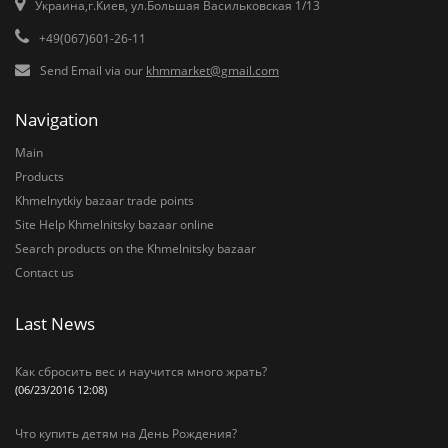
Украина,г.Киев, ул.Большая Васильковская 1/13
+49(067)601-26-11
Send Email via our
khmmarket@gmail.com
Navigation
Main
Products
Khmelnytkiy bazaar trade points
Site Help Khmelnitsky bazaar online
Search products on the Khmelnitsky bazaar
Contact us
Last News
Как сбросить вес и научится много жрать?
(06/23/2016 12:08)
Что купить детям на День Рождения?