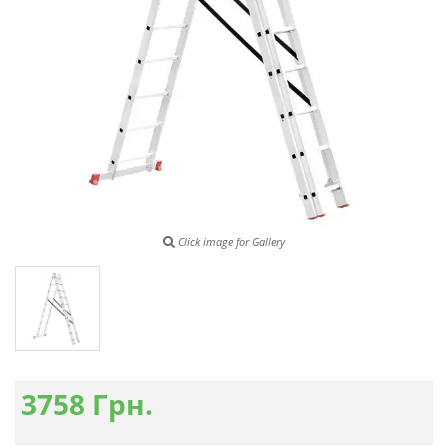
Click image for Gallery
3758
Грн.