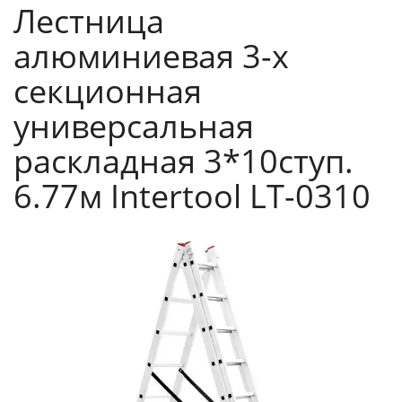
Лестница
алюминиевая 3-х
секционная
универсальная
раскладная 3*10ступ.
6.77м Intertool LT-0310