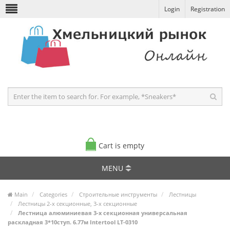
Login
Registration
Cart is empty
MENU
Main
Categories
Строительные инструменты
Лестницы
Лестницы 2-х секционные, 3-х секционные
Лестница алюминиевая 3-х секционная универсальная
раскладная 3*10ступ. 6.77м Intertool LT-0310