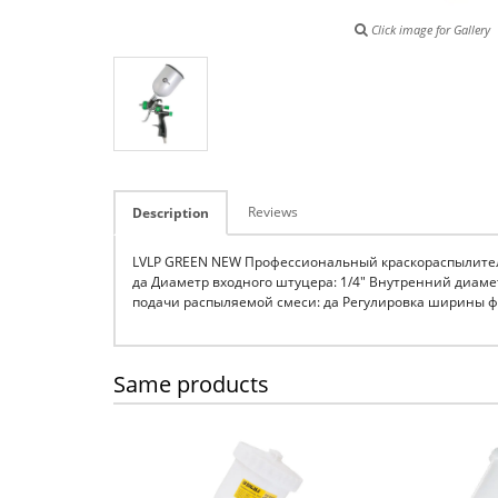
Click image for Gallery
Reviews
Description
LVLP GREEN NEW Профессиональный краскораспылитель 1.
да Диаметр входного штуцера: 1/4" Внутренний диаметр
подачи распыляемой смеси: да Регулировка ширины фак
Same products