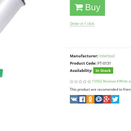
Buy
Order in 1 click
Manufacturer:
Intertool
Product Code:
PT-0131
Availability:
In Stock
15502 Reviews
/
Write a
This product are recomended to frien