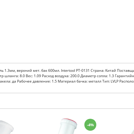
3мм, верхний мет. бак 600мл. Intertool PT-0131 Страна: Китай Поставщик:
 шланга: 8.0 Вес: 1.09 Расход воздуха: 200.0 Диаметр сопла: 1.3 Гарантийн
ела: да Рабочее давление: 1.5 Материал бачка: металл Тип: LVLP Располо
-4%