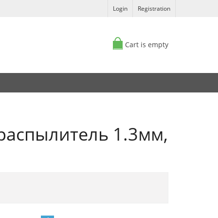
Login
Registration
Cart is empty
аспылитель 1.3мм,