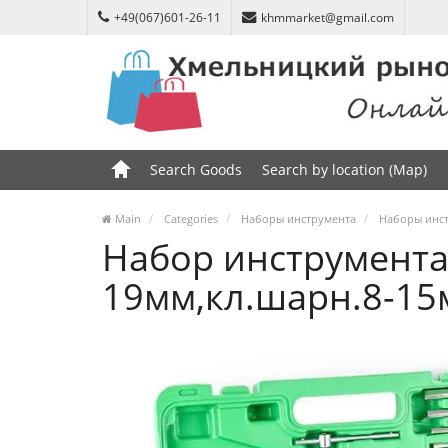
+49(067)601-26-11
khmmarket@gmail.com
Search Goods
Search by location (Map)
Main
Categories
Наборы инструмента
Наборы инст
Набор инструмента 1
19мм,кл.шарн.8-15м