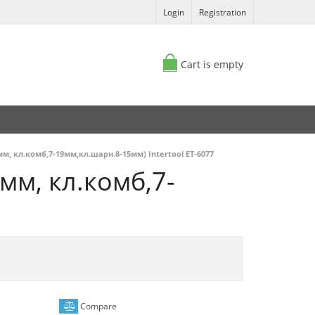
Login
Registration
Cart is empty
мм, кл.комб,7-19мм,кл.шарн.8-15мм) Intertool ET-6077
мм, кл.комб,7-
Compare