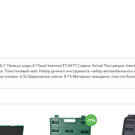
мб,7-19мм,кл.шарн.8-15мм) Intertool ET-6077 Страна: Китай Поставщик: Inter
овки: Пластиковый кейс Набор ручного инструмента: набор автомобильного
 головок: 4-32 Шарнирные ключи: 8-15 Материал чемодана: пластик Количе
-17%