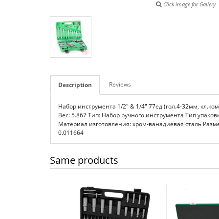
Click image for Gallery
Reviews
Description
Набор инструмента 1/2" & 1/4" 77ед (гол.4-32мм, кл.ко
Вес: 5.867 Тип: Набор ручного инструмента Тип упак
Материал изготовления: хром-ванадиевая сталь Размер
0.011664
Same products