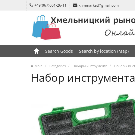
+49(067)601-26-11
khmmarket@gmail.com
Search Goods
Search by location (Map)
Main
Categories
Наборы инструмента
Наборы инст
Набор инструмента 3