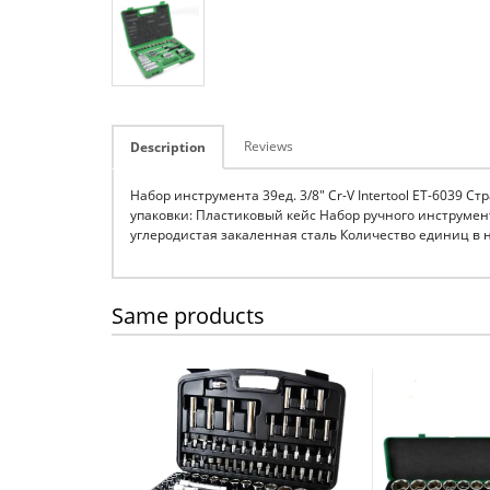
Reviews
Description
Набор инструмента 39ед. 3/8" Cr-V Intertool ET-6039 С
упаковки: Пластиковый кейс Набор ручного инструмен
углеродистая закаленная сталь Количество единиц в н
Same products