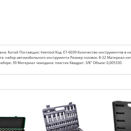
трана: Китай Поставщик: Intertool Код: ET-6039 Количество инструментов в н
та: набор автомобильного инструмента Размер головок: 8-22 Материал и
аборе: 39 Материал чемодана: пластик Квадрат: 3/8" Объем: 0,005330