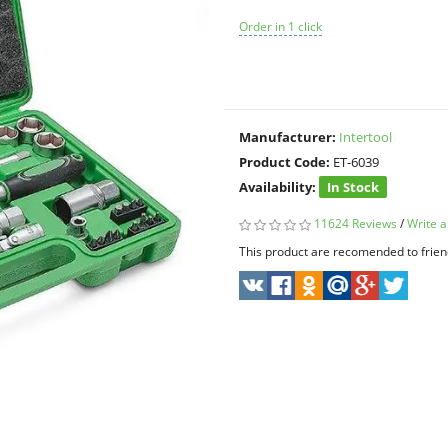
Order in 1 click
Manufacturer:
Intertool
Product Code:
ET-6039
Availability:
In Stock
11624 Reviews
/
Write a
This product are recomended to frien