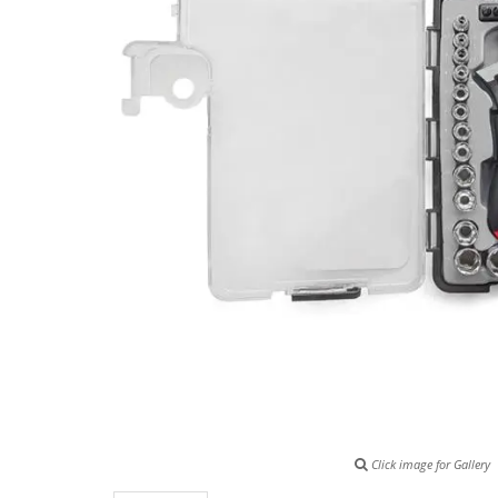
Click image for Gallery