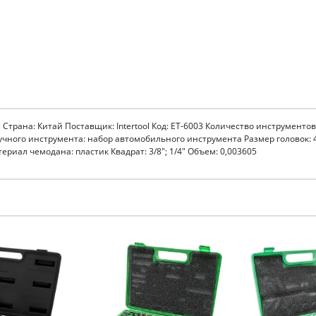
03 Страна: Китай Поставщик: Intertool Код: ET-6003 Количество инструментов
чного инструмента: набор автомобильного инструмента Размер головок: 4-
риал чемодана: пластик Квадрат: 3/8"; 1/4" Объем: 0,003605