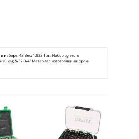
 в наборе: 43 Вес: 1.833 Тип: Набор ручного
10 мм; 5/32-3/4" Материал изготовления: хром-