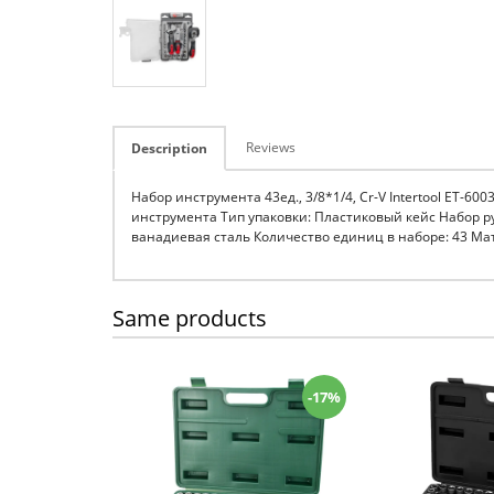
Reviews
Description
Набор инструмента 43ед., 3/8*1/4, Cr-V Intertool ET-60
инструмента Тип упаковки: Пластиковый кейс Набор ру
ванадиевая сталь Количество единиц в наборе: 43 Мате
Same products
-17%