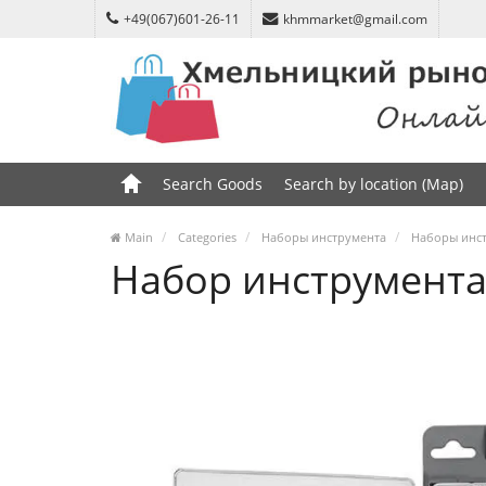
+49(067)601-26-11
khmmarket@gmail.com
Search Goods
Search by location (Map)
Main
Categories
Наборы инструмента
Наборы инст
Набор инструмента 4