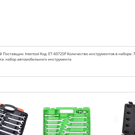
тай Поставщик: Intertool Код: ET-6072SP Количество инструментов в наборе: 
нта: набор автомобильного инструмента