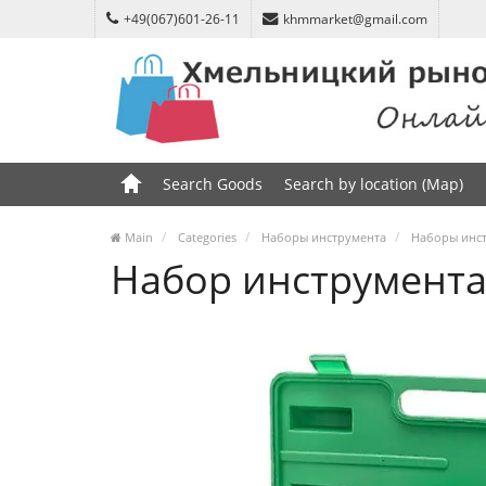
+49(067)601-26-11
khmmarket@gmail.com
Search Goods
Search by location (Map)
Main
Categories
Наборы инструмента
Наборы инст
Набор инструмента 7