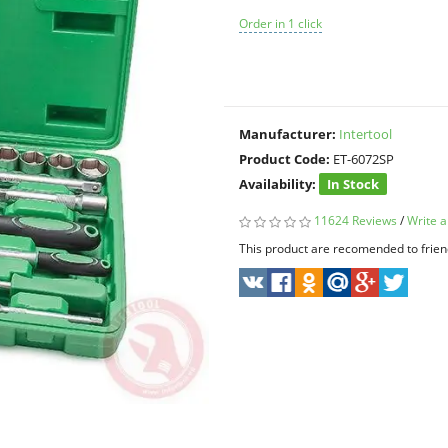
Order in 1 click
Manufacturer:
Intertool
Product Code:
ET-6072SP
Availability:
In Stock
11624 Reviews
/
Write a
This product are recomended to frien