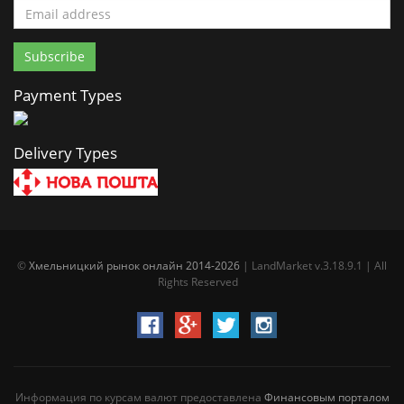
Payment Types
Delivery Types
©
Хмельницкий рынок онлайн 2014-2026
| LandMarket v.3.18.9.1 | All
Rights Reserved
Информация по курсам валют предоставлена
Финансовым порталом