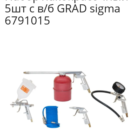
5шт с в/б GRAD sigma
6791015