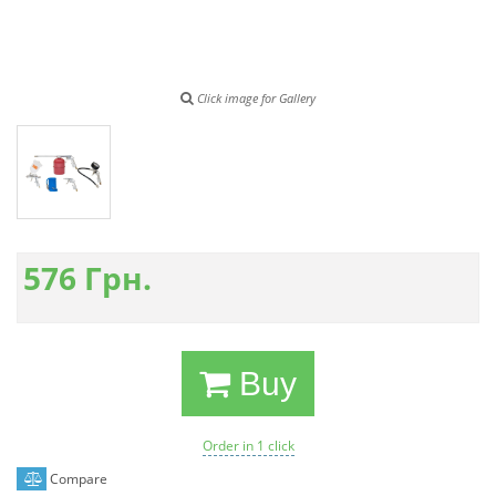
Click image for Gallery
576
Грн.
Buy
Order in 1 click
Compare