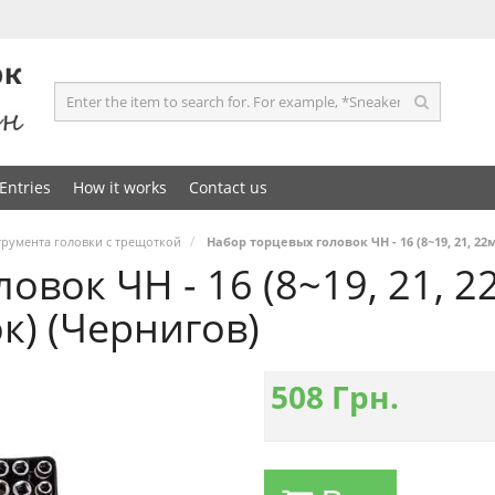
Entries
How it works
Contact us
румента головки с трещоткой
Набор торцевых головок ЧН - 16 (8~19, 21, 
овок ЧН - 16 (8~19, 21, 
к) (Чернигов)
508
Грн.