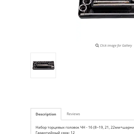
Click image for Gallery
Reviews
Description
Набор торцевых головок ЧН - 16 (8~19, 21, 22мм+шарн
Гарантийный срок: 12