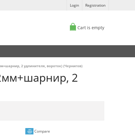
Login
Registration
Cart is empty
22мм+шарнир, 2 удлинителя, вороток) (Чернигов)
22мм+шарнир, 2
Compare