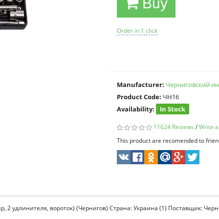
Buy
Order in 1 click
Manufacturer:
Черниговский ин
Product Code:
ЧН16
Availability:
In Stock
11624 Reviews
/
Write a
This product are recomended to frien
ир, 2 удлинителя, вороток) (Чернигов) Страна: Украина (1) Поставщик: Че