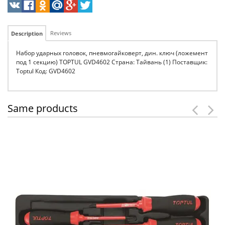
Reviews
Description
Набор ударных головок, пневмогайковерт, дин. ключ (ложемент
под 1 секцию) TOPTUL GVD4602 Страна: Тайвань (1) Поставщик:
Toptul Код: GVD4602
Same products