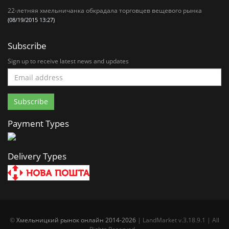
22-летняя хмельничанка обкрадала торговцев вещевого рынка
(08/19/2015 13:27)
Subscribe
Sign up to receive latest news and updates
Payment Types
Delivery Types
©
Хмельницкий рынок онлайн 2014-2026
| LandMarket v.3.18.9.1 | All