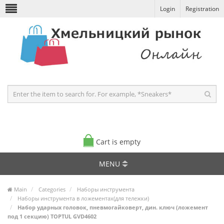
Login
Registration
Cart is empty
MENU
Main
Categories
Наборы инструмента
Наборы инструмента в ложементах(для тележки)
Набор ударных головок, пневмогайковерт, дин. ключ (ложемент
под 1 секцию) TOPTUL GVD4602