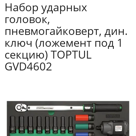
Набор ударных
головок,
пневмогайковерт, дин.
ключ (ложемент под 1
секцию) TOPTUL
GVD4602