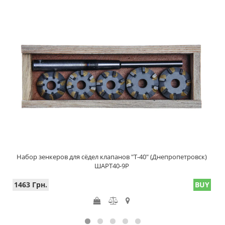
Набор зенкеров для сёдел клапанов "Т-40" (Днепропетровск)
ШАРТ40-9Р
1463 Грн.
BUY