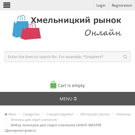
Login
Registration
Cart is empty
MENU
Main
Categories
Специнструмент
Моторная группа
Клапаны
Зенкеры для седел клапанов
Набор зенкеров для сёдел клапанов LANOS MASTER
(Днепропетровск)