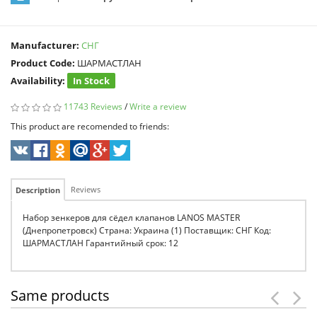
Manufacturer:
СНГ
Product Code:
ШАРМАСТЛАН
Availability:
In Stock
11743 Reviews
/
Write a review
This product are recomended to friends:
Reviews
Description
Набор зенкеров для сёдел клапанов LANOS MASTER
(Днепропетровск) Страна: Украина (1) Поставщик: СНГ Код:
ШАРМАСТЛАН Гарантийный срок: 12
Same products