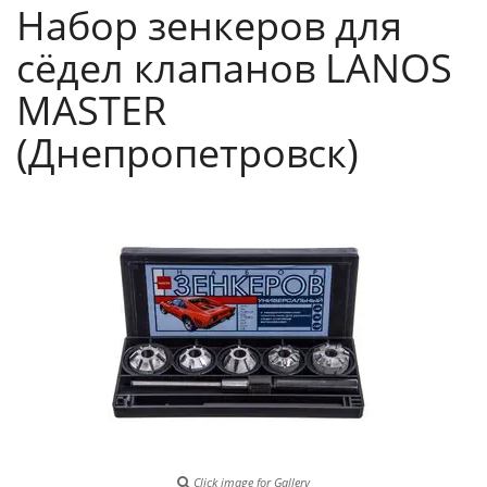
Набор зенкеров для
сёдел клапанов LANOS
MASTER
(Днепропетровск)
Click image for Gallery