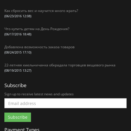
Как сбросить вес и научится много жрать?
(06/23/2016 12:08)
Что купить детям на День Рождения?
(06/17/2016 18:48)
Добавлена возможность заказа товаров
(08/24/2015 17:10)
22-летняя хмельничанка обкрадала торговцев вещевого рынка
(08/19/2015 13:27)
Subscribe
Sign up to receive latest news and updates
Payment Types