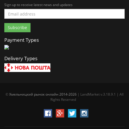
Sign up to receive latest news and updates
Payment Types
Delivery Types
©
Хмельницкий рынок онлайн 2014-2026
| LandMarket v.3.18.9.1 | All
Rights Reserved