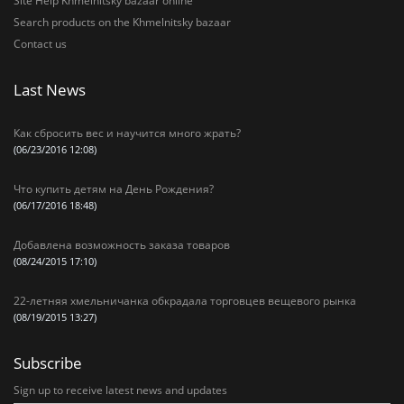
Site Help Khmelnitsky bazaar online
Search products on the Khmelnitsky bazaar
Contact us
Last News
Как сбросить вес и научится много жрать?
(06/23/2016 12:08)
Что купить детям на День Рождения?
(06/17/2016 18:48)
Добавлена возможность заказа товаров
(08/24/2015 17:10)
22-летняя хмельничанка обкрадала торговцев вещевого рынка
(08/19/2015 13:27)
Subscribe
Sign up to receive latest news and updates