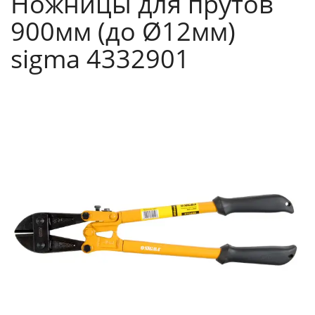
Ножницы для прутов
900мм (до Ø12мм)
sigma 4332901