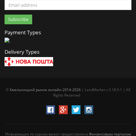
Payment Types
Delivery Types
©
Хмельницкий рынок онлайн 2014-2026
| LandMarket v.3.18.9.1 | All
Rights Reserved
Информация по курсам валют предоставлена
Финансовым порталом