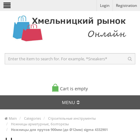
Login
Registration
Cart is empty
MENU
Main
Categories
Строительные инструменты
Ножницы арматурные, болторезы
Ножницы для прутов 900мм (до Ø12мм) sigma 4332901