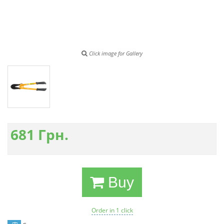
Click image for Gallery
681
Грн.
Buy
Order in 1 click