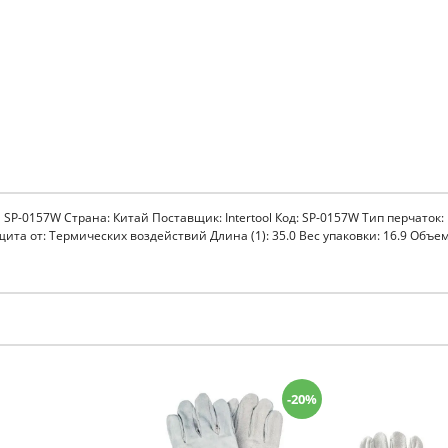
l SP-0157W Страна: Китай Поставщик: Intertool Код: SP-0157W Тип перчаток
а от: Термических воздействий Длина (1): 35.0 Вес упаковки: 16.9 Объем:
-20%