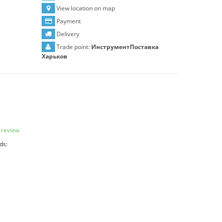
View location on map
Payment
Delivery
Trade point:
ИнструментПоставка
Харьков
 review
ds: