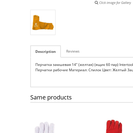
Click image for Gallery
Reviews
Description
Перчатка замшевая 14" (желтая) (ящик 60 пар) Intertoo
Перчатки рабочие Материал: Спилок Цвет: Желтый Защит
Same products