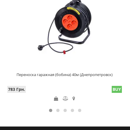
Переноска гаражная (бобина) 40м (Днепропетровск)
783 Грн.
BUY