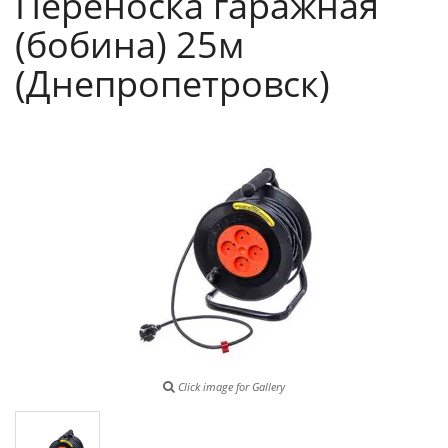
Переноска гаражная
(бобина) 25м
(Днепропетровск)
Click image for Gallery