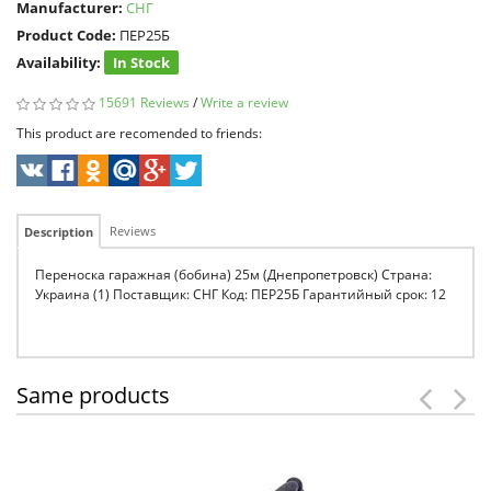
Manufacturer:
СНГ
Product Code:
ПЕР25Б
Availability:
In Stock
15691 Reviews
/
Write a review
This product are recomended to friends:
Reviews
Description
Переноска гаражная (бобина) 25м (Днепропетровск) Страна:
Украина (1) Поставщик: СНГ Код: ПЕР25Б Гарантийный срок: 12
Same products