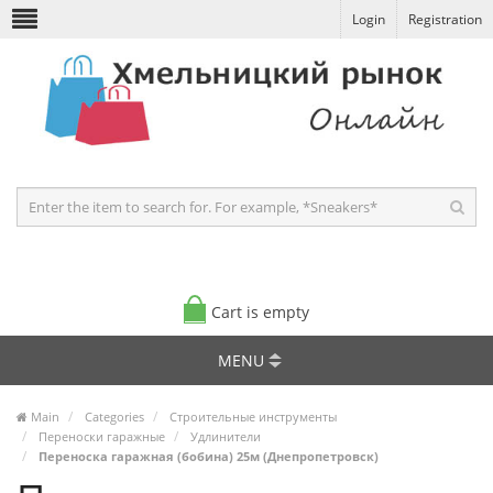
Login
Registration
Cart is empty
MENU
Main
Categories
Строительные инструменты
Переноски гаражные
Удлинители
Переноска гаражная (бобина) 25м (Днепропетровск)