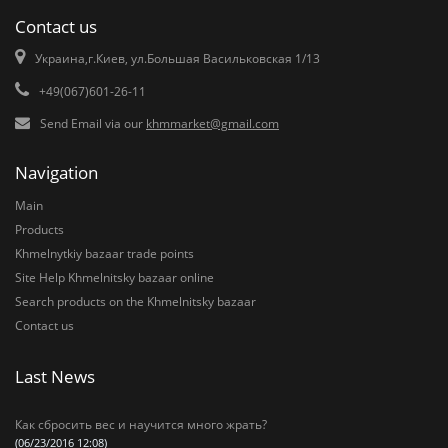
Contact us
Украина,г.Киев, ул.Большая Васильковская 1/13
+49(067)601-26-11
Send Email via our
khmmarket@gmail.com
Navigation
Main
Products
Khmelnytkiy bazaar trade points
Site Help Khmelnitsky bazaar online
Search products on the Khmelnitsky bazaar
Contact us
Last News
Как сбросить вес и научится много жрать?
(06/23/2016 12:08)