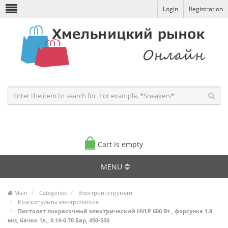
Login
Registration
Cart is empty
MENU
Main
Categories
Электроинструмент
Краскопульты электрические
Пистолет покрасочный электрический HVLP 600 Вт., форсунка 1.8
мм, бачок 1л., 0.14-0.70 Бар, 450-550