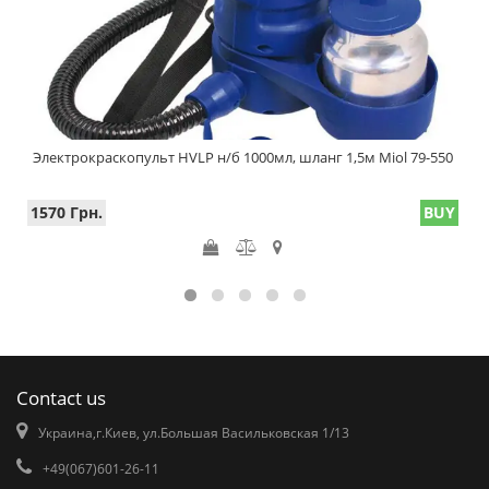
Электрокраскопульт HVLP н/б 1000мл, шланг 1,5м Miol 79-550
1570 Грн.
BUY
Contact us
Украина,г.Киев, ул.Большая Васильковская 1/13
+49(067)601-26-11