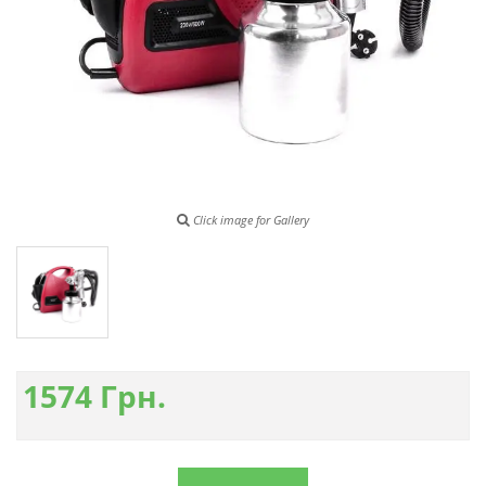
Click image for Gallery
1574
Грн.