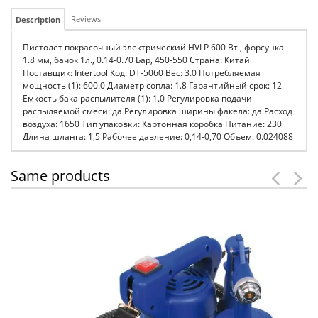
Reviews
Description
Пистолет покрасочный электрический HVLP 600 Вт., форсунка
1.8 мм, бачок 1л., 0.14-0.70 Бар, 450-550 Страна: Китай
Поставщик: Intertool Код: DT-5060 Вес: 3.0 Потребляемая
мощность (1): 600.0 Диаметр сопла: 1.8 Гарантийный срок: 12
Емкость бака распылителя (1): 1.0 Регулировка подачи
распыляемой смеси: да Регулировка ширины факела: да Расход
воздуха: 1650 Тип упаковки: Картонная коробка Питание: 230
Длина шланга: 1,5 Рабочее давление: 0,14-0,70 Объем: 0.024088
Same products