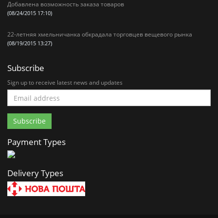
Добавлена возможность заказа товаров
(08/24/2015 17:10)
22-летняя хмельничанка обкрадала торговцев вещевого рынка
(08/19/2015 13:27)
Subscribe
Sign up to receive latest news and updates
Payment Types
Delivery Types