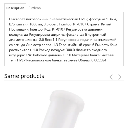
Reviews
Description
Пистолет покрасочный пневматический HVLP, форсунка 1.3мм,
В/Б, металл 1000мл, 3.5-5bar. Intertool PT-0107 Страна: Китай
Поставщик: Intertool Код: PT-0107 Регулировка давления
воздуха: да Регулировка ширины факела: да Внутренний
диаметр шланга: 8.0 Вес: 1.1 Регулировка подачи распыляемой
смеси: да Диаметр сопла: 1.3 Гарантийный срок: 6 Емкость бака
распылителя: 1.0 Расход воздуха: 300.0 Диаметр входного
штуцера: 1/4" Рабочее давление: 3.0 Материал бачка: металл
Тип: HVLP Расположение бачка: верхнее Объем: 0.005584
Same products