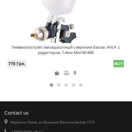
Пневмопистолет лакокрасочный с верхним баком, HVLP, с
редуктором, 1,4мм Miol 80-840
770 Грн.
BUY
Contact us
Украина,г.Киев, ул.Большая Васильковская 1/13
+49(067)601-26-11