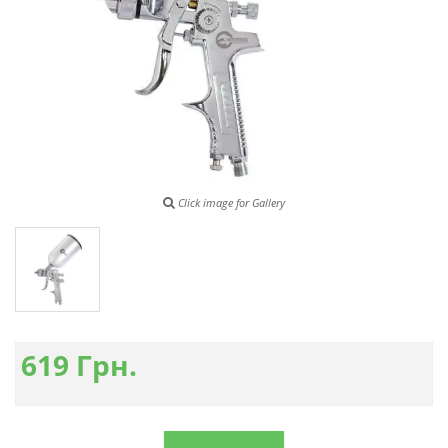
Click image for Gallery
619
Грн.