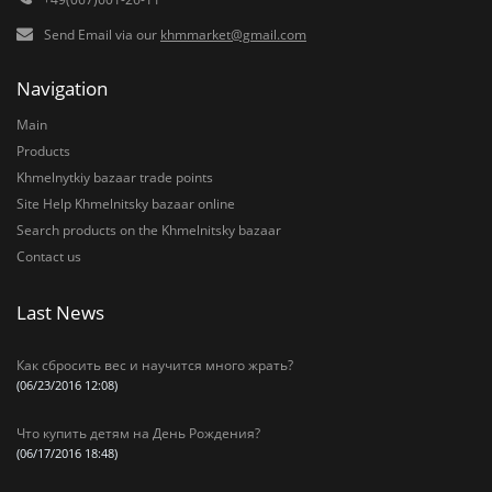
Send Email via our
khmmarket@gmail.com
Navigation
Main
Products
Khmelnytkiy bazaar trade points
Site Help Khmelnitsky bazaar online
Search products on the Khmelnitsky bazaar
Contact us
Last News
Как сбросить вес и научится много жрать?
(06/23/2016 12:08)
Что купить детям на День Рождения?
(06/17/2016 18:48)