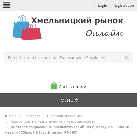
Login
Registration
Cart is empty
MENU
Main
Categories
Пневмоинструменты
Краскопульты пневматические, пневмопистолеты
Пистолет покрасочный пневматический HVLP, форсунка 1.3мм, В/Б,
металл 1000мл, 3.5-5bar. Intertool PT-0107