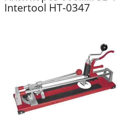
Intertool HT-0347