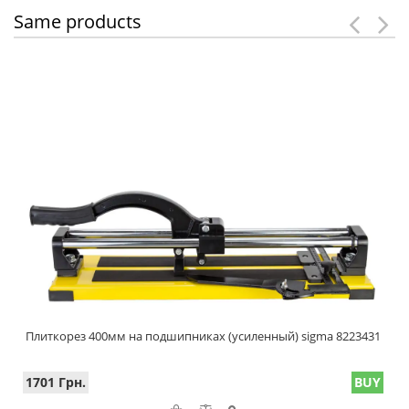
Same products
Плиткорез 400мм на подшипниках (усиленный) sigma 8223431
1701 Грн.
BUY