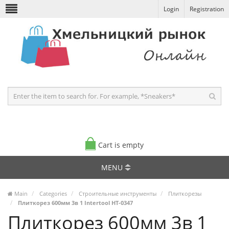
Login
Registration
Cart is empty
MENU
Main
Categories
Строительные инструменты
Плиткорезы
Плиткорез 600мм 3в 1 Intertool HT-0347
Плиткорез 600мм 3в 1