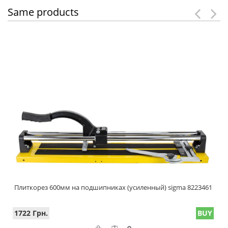
Same products
Плиткорез 600мм на подшипниках (усиленный) sigma 8223461
1722 Грн.
BUY