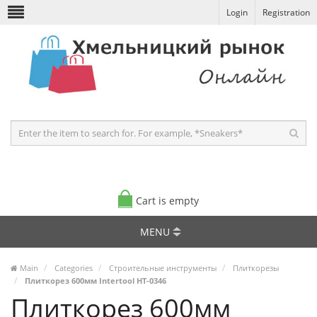
Login
Registration
Cart is empty
MENU
Main
Categories
Строительные инструменты
Плиткорезы
Плиткорез 600мм Intertool HT-0346
Плиткорез 600мм