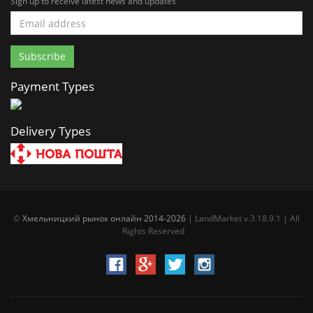
Sign up to receive latest news and updates
Payment Types
Delivery Types
©
Хмельницкий рынок онлайн 2014-2026
| LandMarket v.3.18.9.1 | All
Rights Reserved