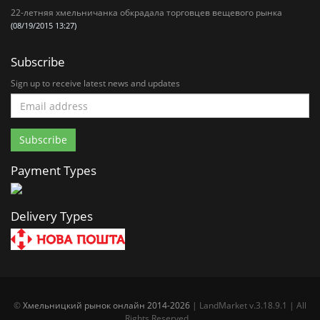
22-летняя хмельничанка обкрадала торговцев вещевого рынка
(08/19/2015 13:27)
Subscribe
Sign up to receive latest news and updates
Payment Types
Delivery Types
©
Хмельницкий рынок онлайн 2014-2026
| LandMarket v.3.18.9.1 | All
Rights Reserved