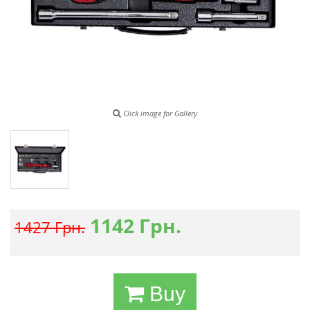
Click image for Gallery
1142
Грн.
1427 Грн.
Buy