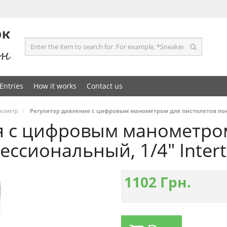
Entries
How it works
Contact us
нометр
Регулятор давления с цифровым манометром для пистолетов покра
я с цифровым манометро
ссиональный, 1/4" Intert
1102
Грн.