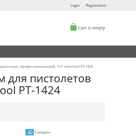
Login
Registration
Cart is empty
сочных, профессиональный, 1/4" Intertool PT-1424
м для пистолетов
ool PT-1424
Compare