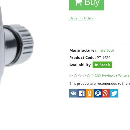
Buy
Order in 1 click
Manufacturer:
Intertool
Product Code:
PT-1424
Availability:
In Stock
11589 Reviews
/
Write a
This product are recomended to frien