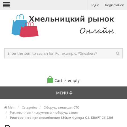
Login
Registration
Cart is empty
MENU
Main
Categories
Оборудование для СТО
Рихтовочные инструменты и оборудование
Рихтовочное приспособление 850мм 4 упора G.I. KRAFT GI12205