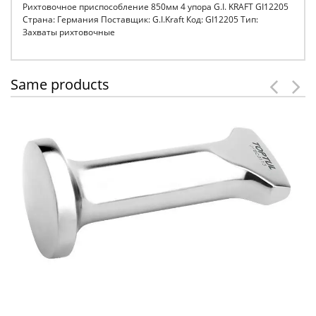
Рихтовочное приспособление 850мм 4 упора G.I. KRAFT GI12205
Страна: Германия Поставщик: G.I.Kraft Код: GI12205 Тип:
Захваты рихтовочные
Same products