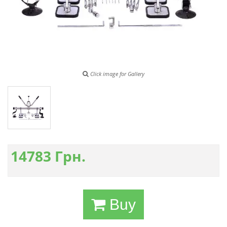
Click image for Gallery
14783
Грн.
Buy