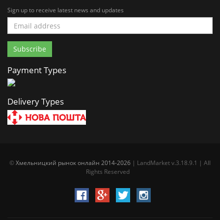
Sign up to receive latest news and updates
Payment Types
Delivery Types
©
Хмельницкий рынок онлайн 2014-2026
| LandMarket v.3.18.9.1 | All
Rights Reserved