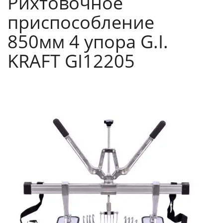
Рихтовочное
приспособление
850мм 4 упора G.I.
KRAFT GI12205