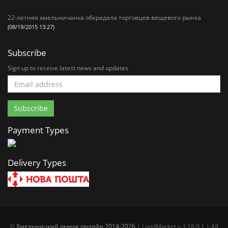
22-летняя хмельничанка обкрадала торговцев вещевого рынка
(08/19/2015 13:27)
Subscribe
Sign up to receive latest news and updates
Payment Types
Delivery Types
©
Хмельницкий рынок онлайн 2014-2026
| LandMarket v.3.18.9.1 | All