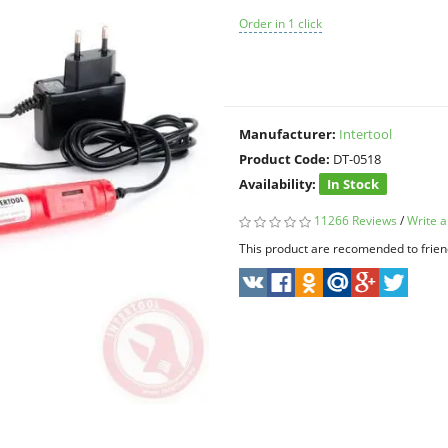
Order in 1 click
Manufacturer:
Intertool
Product Code:
DT-0518
Availability:
In Stock
11266 Reviews
/
Write a
This product are recomended to frien