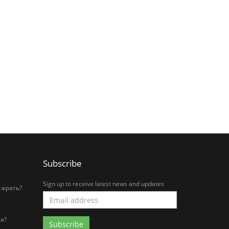
Subscribe
Sign up to receive latest news and updates
 жрать?
я?