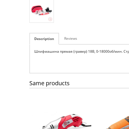
Reviews
Description
Шлифмашина прямая (гравер) 18В, 0-18000об/мин. Стр
Same products