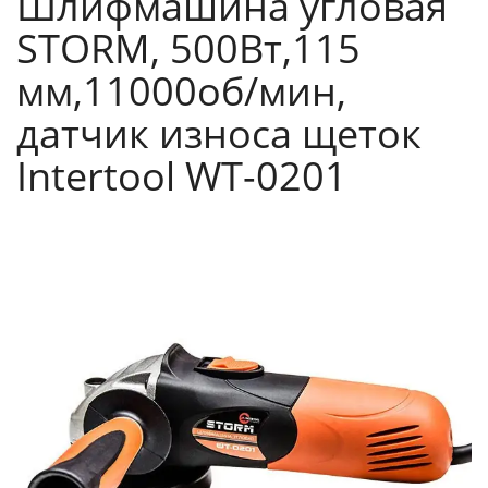
Шлифмашина угловая
STORM, 500Вт,115
мм,11000об/мин,
датчик износа щеток
Intertool WT-0201