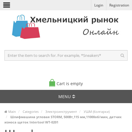
Login
Registration
Cart is empty
MENU
Main
Categories
Электроинструмент
УШМ (болгарки)
Шлифмашина угловая STORM, 500Вт,115 мм,11000об/мин, датчик
износа щеток Intertool WT-0201