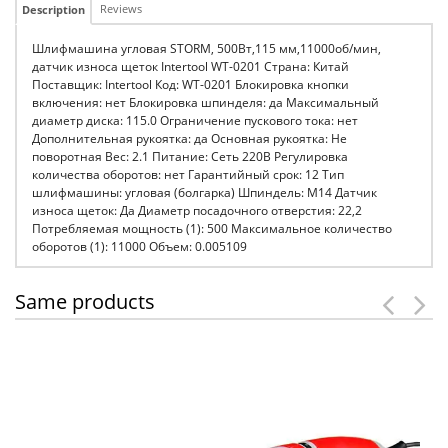
Reviews
Description
Шлифмашина угловая STORM, 500Вт,115 мм,11000об/мин,
датчик износа щеток Intertool WT-0201 Страна: Китай
Поставщик: Intertool Код: WT-0201 Блокировка кнопки
включения: нет Блокировка шпинделя: да Максимальный
диаметр диска: 115.0 Ограничение пускового тока: нет
Дополнительная рукоятка: да Основная рукоятка: Не
поворотная Вес: 2.1 Питание: Сеть 220В Регулировка
количества оборотов: нет Гарантийный срок: 12 Тип
шлифмашины: угловая (болгарка) Шпиндель: М14 Датчик
износа щеток: Да Диаметр посадочного отверстия: 22,2
Потребляемая мощность (1): 500 Максимальное количество
оборотов (1): 11000 Объем: 0.005109
Same products