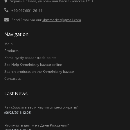
Украина,г.Киев, ул.Большая Васильковская 1/13
+49(067)601-26-11
Send Email via our
khmmarket@gmail.com
Navigation
Main
Products
Khmelnytkiy bazaar trade points
Site Help Khmelnitsky bazaar online
Search products on the Khmelnitsky bazaar
Contact us
Last News
Как сбросить вес и научится много жрать?
(06/23/2016 12:08)
Что купить детям на День Рождения?