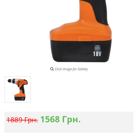
Click image for Gallery
1568
Грн.
1889 Грн.