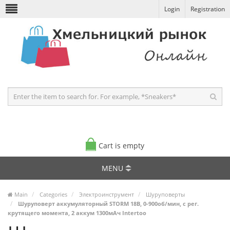
Login
Registration
Cart is empty
MENU
Main
Categories
Электроинструмент
Шуруповерты
Шуруповерт аккумуляторный STORM 18В, 0-900об/мин, c рег.
крутящего момента, 2 аккум 1300мАч Intertoo