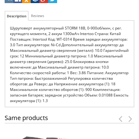
Reviews
Description
Шуруповерт аккумуляторный STORM 18В, 0-900об/мин, c рег.
крутящего момента, 2 аккум 1300мАч Intertoo Страна: Китай
Поставщик: Intertool Код: WT-0314 Время зарядки аккумулятора:
3.0 Тип аккумулятора: Ni-Cd Дополнительный аккумулятор: да
Максимальный диаметр сверления (металл): 10.0 Гарантийный
срок: 12 Минимальный диаметр патрона: 1.0 Максимальный
диаметр сверления (дерево): 25.0 Блокировка кнопки
включения: да Максимальный диаметр патрона: 10.0
Количество скоростей работы: 1 Вес: 3.86 Питание: Аккумулятор
Тип патрона: Быстрозажимной Регулировка количества
оборотов: да Реверс: да Напряжение аккумулятора (1): 18
Максимальное количество оборотов (1): 900 Комплектация:
запасная батарея; зарядное устройство Объем: 0.01088 Емкость
аккумулятора (1): 1.3
Same products