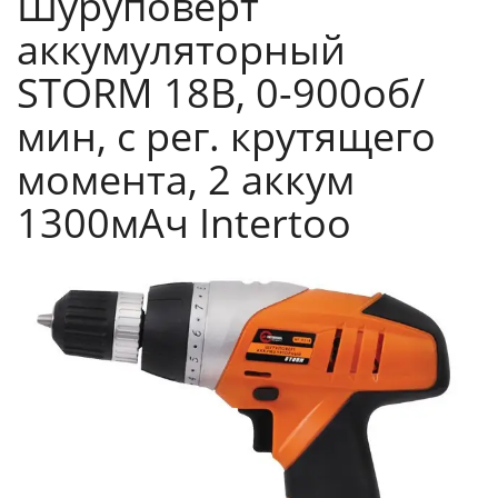
Шуруповерт
аккумуляторный
STORM 18В, 0-900об/
мин, c рег. крутящего
момента, 2 аккум
1300мАч Intertoo