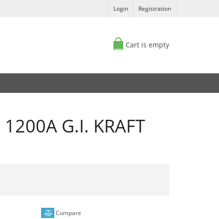
Login
Registration
Cart is empty
1200A G.I. KRAFT
Compare