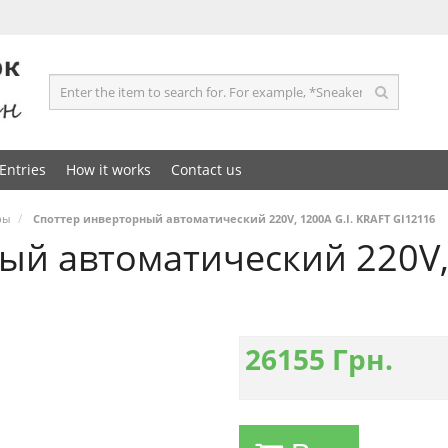
Entries
How it works
Contact us
ры
Споттер инверторный автоматический 220V, 1200A G.I. KRAFT GI12116
й автоматический 220V, 
26155
Грн.