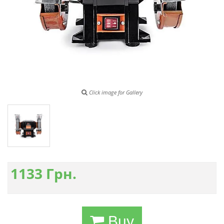
Click image for Gallery
1133
Грн.
Buy