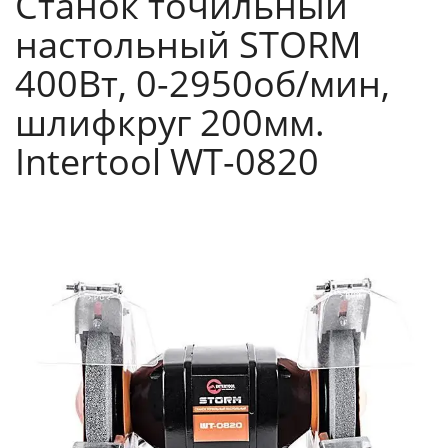
Станок точильный
настольный STORM
400Вт, 0-2950об/мин,
шлифкруг 200мм.
Intertool WT-0820