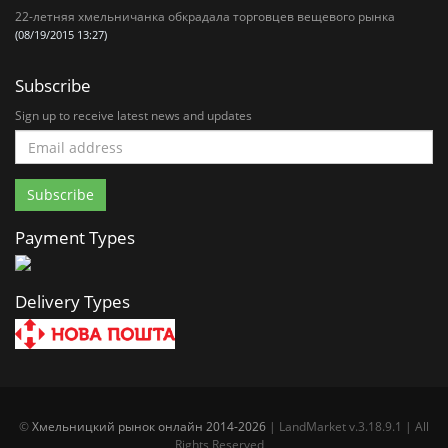
22-летняя хмельничанка обкрадала торговцев вещевого рынка
(08/19/2015 13:27)
Subscribe
Sign up to receive latest news and updates
Payment Types
Delivery Types
©
Хмельницкий рынок онлайн 2014-2026
| LandMarket v.3.18.9.1 | All
Rights Reserved