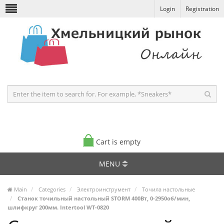
Login
Registration
Cart is empty
MENU
Main
Categories
Электроинструмент
Точила настольные
Станок точильный настольный STORM 400Вт, 0-2950об/мин,
шлифкруг 200мм. Intertool WT-0820