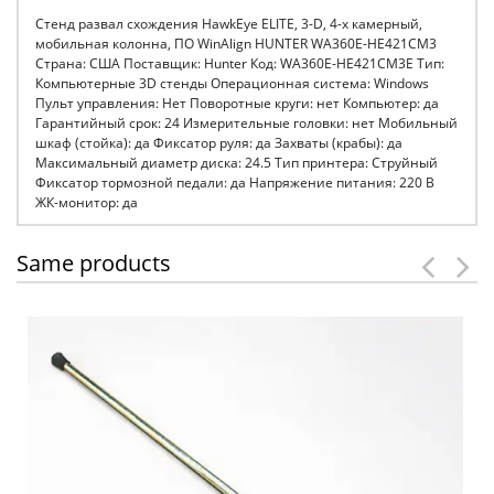
Стенд развал схождения HawkEye ELITE, 3-D, 4-х камерный,
мобильная колонна, ПО WinAlign HUNTER WA360E-HE421CM3
Страна: США Поставщик: Hunter Код: WA360E-HE421CM3E Тип:
Компьютерные 3D стенды Операционная система: Windows
Пульт управления: Нет Поворотные круги: нет Компьютер: да
Гарантийный срок: 24 Измерительные головки: нет Мобильный
шкаф (стойка): да Фиксатор руля: да Захваты (крабы): да
Максимальный диаметр диска: 24.5 Тип принтера: Струйный
Фиксатор тормозной педали: да Напряжение питания: 220 В
ЖК-монитор: да
Same products