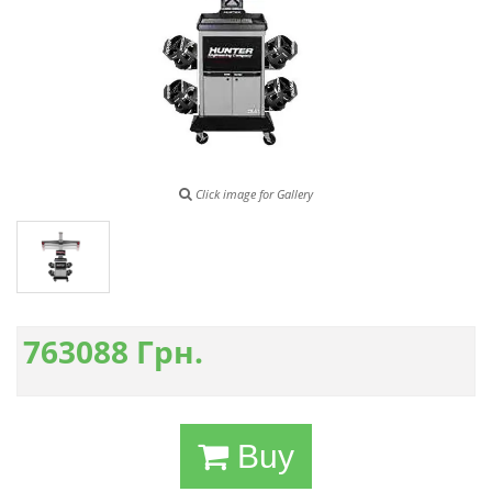
Click image for Gallery
763088
Грн.
Buy