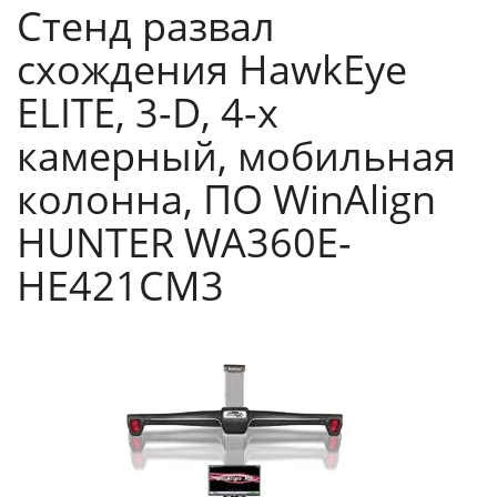
Стенд развал
схождения HawkEye
ELITE, 3-D, 4-х
камерный, мобильная
колонна, ПО WinAlign
HUNTER WA360E-
HE421CM3