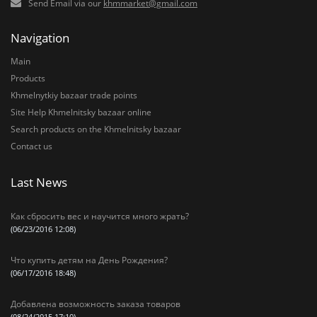
Send Email via our
khmmarket@gmail.com
Navigation
Main
Products
Khmelnytkiy bazaar trade points
Site Help Khmelnitsky bazaar online
Search products on the Khmelnitsky bazaar
Contact us
Last News
Как сбросить вес и научится много жрать?
(06/23/2016 12:08)
Что купить детям на День Рождения?
(06/17/2016 18:48)
Добавлена возможность заказа товаров