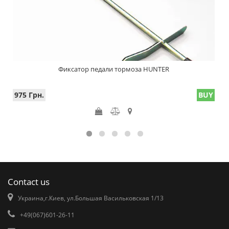
Фиксатор педали тормоза HUNTER
975 Грн.
BUY
Contact us
Украина,г.Киев, ул.Большая Васильковская 1/13
+49(067)601-26-11