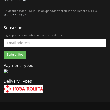
(08/24/2015 17:10)
22-летняя хмельничанка обкрадала торговцев вещевого рынка
(08/19/2015 13:27)
Subscribe
Sign up to receive latest news and updates
Payment Types
Delivery Types