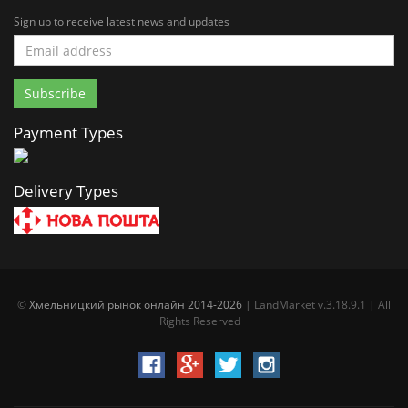
Sign up to receive latest news and updates
Payment Types
Delivery Types
©
Хмельницкий рынок онлайн 2014-2026
| LandMarket v.3.18.9.1 | All
Rights Reserved