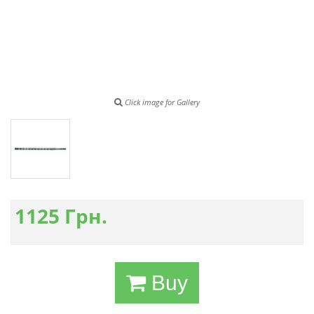
Click image for Gallery
1125
Грн.
Buy