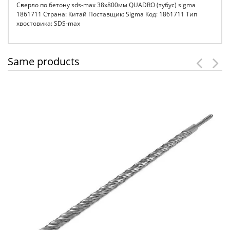
Сверло по бетону sds-max 38х800мм QUADRO (тубус) sigma
1861711 Страна: Китай Поставщик: Sigma Код: 1861711 Тип
хвостовика: SDS-max
Same products