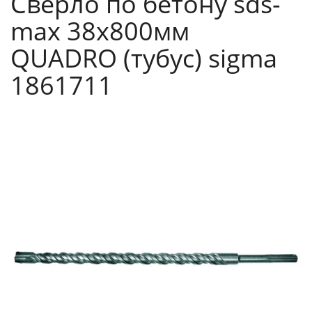
Сверло по бетону sds-
max 38х800мм
QUADRO (тубус) sigma
1861711