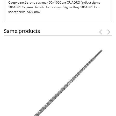
Сверло по бетону sds-max 50х1000мм QUADRO (тубус) sigma
1861881 Страна: Китай Поставщик: Sigma Код: 1861881 Тип
хвостовика: SDS-max
Same products