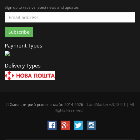
Sign up to receive latest news and updates
Payment Types
Delivery Types
©
Хмельницкий рынок онлайн 2014-2026
| LandMarket v.3.18.9.1 | All
Rights Reserved