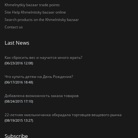
Khmelnytkiy bazaar trade points
Site Help Khmelnitsky bazaar online
Search products on the Khmelnitsky bazaar
Contact us
Last News
Как сбросить вес и научится много жрать?
(06/23/2016 12:08)
Что купить детям на День Рождения?
(06/17/2016 18:48)
Добавлена возможность заказа товаров
(08/24/2015 17:10)
22-летняя хмельничанка обкрадала торговцев вещевого рынка
(08/19/2015 13:27)
Subscribe