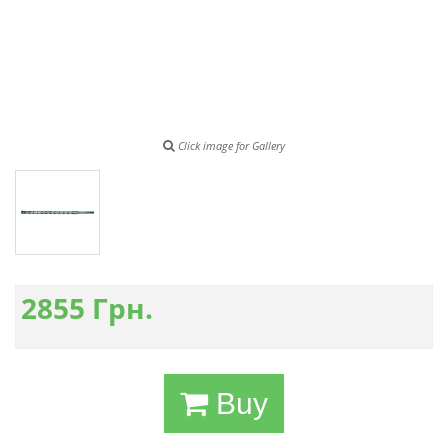
Click image for Gallery
2855
Грн.
Buy