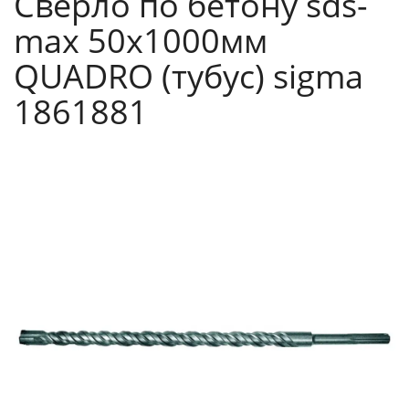
Сверло по бетону sds-
max 50х1000мм
QUADRO (тубус) sigma
1861881