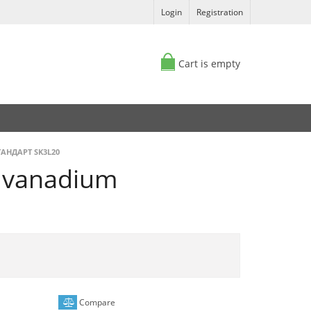
Login
Registration
Cart is empty
ТАНДАРТ SK3L20
 vanadium
Compare