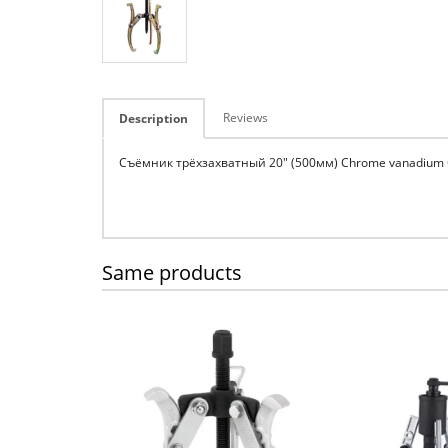
Reviews
Description
Съёмник трёхзахватный 20" (500мм) Chrome vanadium 
Same products