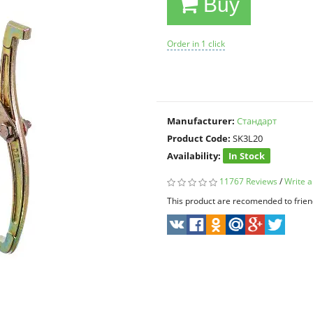
Buy
Order in 1 click
Manufacturer:
Стандарт
Product Code:
SK3L20
Availability:
In Stock
11767 Reviews
/
Write a
This product are recomended to frien