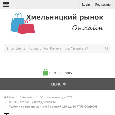
Login
Registration
Cart is empty
MENU
Main
Categories
Оборудование для СТО
Ящики, тележки с инструментами
Тележка с инструментом 7 секций 229 ед. TOPTUL GCAJ0008