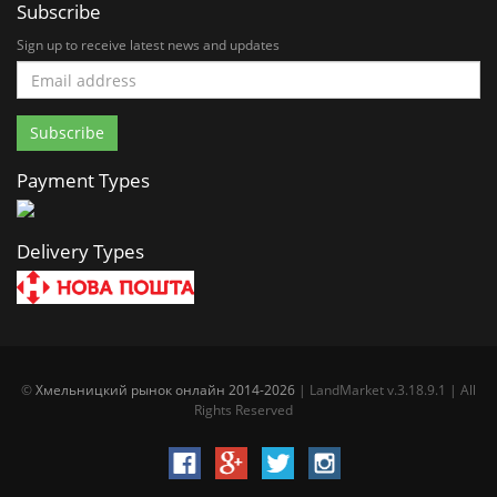
Subscribe
Sign up to receive latest news and updates
Payment Types
Delivery Types
©
Хмельницкий рынок онлайн 2014-2026
| LandMarket v.3.18.9.1 | All
Rights Reserved