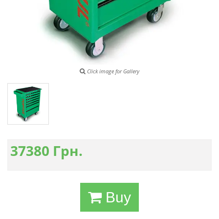
Click image for Gallery
37380
Грн.
Buy